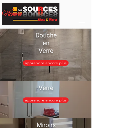
Douche
en
Verre
apprendre encore plus
Verre
apprendre encore plus
Miroirs