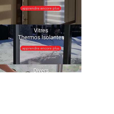
apprendre encore plus
Vitres
Thermos Isolantes
apprendre encore plus
Divers
apprendre encore plus
Vitrerie Des Sources