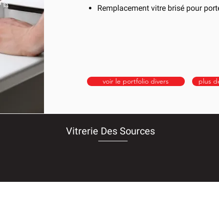
Remplacement vitre brisé pour port
voir le portfolio divers
plus d
Vitrerie Des Sources