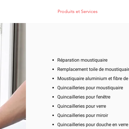
cueil
À Propos
Produits et Services
Commen
Glass Showe
Réparation moustiquaire
Remplacement toile de moustiquaire
Moustiquaire aluminium et fibre de 
Quincailleries pour moustiquaire
Quincailleries pour fenêtre
Quincailleries pour verre
Quincailleries pour miroir
Quincailleries pour douche en verre